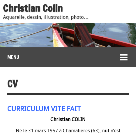
Christian Colin
Aquarelle, dessin, illustration, photo…
MENU
CV
CURRICULUM VITE FAIT
Christian COLIN
Né le 31 mars 1957 à Chamalières (63), nul n’est