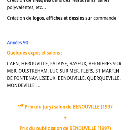
Création de
fresques
dans des restaurants, salles
polyvalentes, etc…
Création de
logos, affiches et dessins
sur commande
Années 90
Quelques expos et salons :
CAEN, HEROUVILLE, FALAISE, BAYEUX, BERNIERES SUR
MER, OUISTREHAM,
LUC SUR MER, FLERS, ST MARTIN
DE FONTENAY, LISIEUX, BENOUVILLE, QUERQUEVILLE,
MONDEVILLE …
er
1
Prix (du jury) salon de BENOUVILLE (1997
+
Prix du public salon de BENOUVILLE (1997)