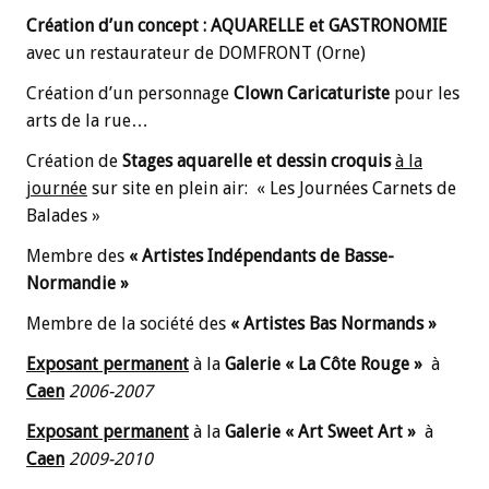
Création d’un concept : AQUARELLE et GASTRONOMIE
avec un restaurateur de DOMFRONT (Orne)
Création d’un personnage
Clown Caricaturiste
pour les
arts de la rue…
Création de
Stages aquarelle et dessin croquis
à la
journée
sur site en plein air: « Les Journées Carnets de
Balades »
Membre des
« Artistes Indépendants de Basse-
Normandie »
Membre de la société des
« Artistes Bas Normands »
Exposant permanent
à la
Galerie « La Côte Rouge »
à
Caen
2006-2007
Exposant permanent
à la
Galerie « Art Sweet Art »
à
Caen
2009-2010