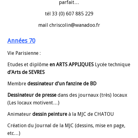
parfait…
tél 33 (0) 607 885 229
mail chriscolin@wanadoo.fr
Années 70
Vie Parisienne :
Etudes et diplôme
en ARTS APPLIQUES
Lycée technique
d’Arts de SEVRES
Membre
dessinateur d’un fanzine de BD
Dessinateur de presse
dans des journaux (très) locaux
(Les locaux motivent…)
Animateur
dessin peinture
à la MJC de CHATOU
Création du Journal de la MJC (dessins, mise en page,
etc…)