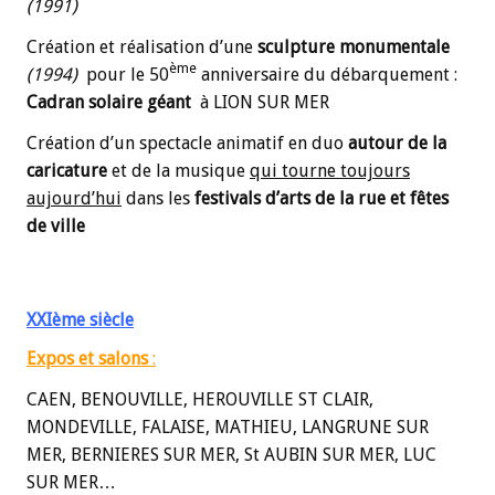
(1991)
Création et réalisation d’une
sculpture monumentale
ème
(1994)
pour le
50
anniversaire du débarquement :
Cadran solaire géant
à LION SUR MER
Création d’un spectacle animatif en duo
autour de la
caricature
et de la musique
qui tourne toujours
aujourd’hui
dans les
festivals d’arts de la rue et fêtes
de ville
XXIème siècle
Expos et salons
:
CAEN, BENOUVILLE, HEROUVILLE ST CLAIR,
MONDEVILLE, FALAISE, MATHIEU, LANGRUNE SUR
MER, BERNIERES SUR MER, St AUBIN SUR MER, LUC
SUR MER…