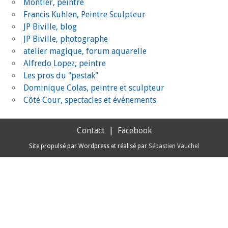
Montier, peintre
Francis Kuhlen, Peintre Sculpteur
JP Biville, blog
JP Biville, photographe
atelier magique, forum aquarelle
Alfredo Lopez, peintre
Les pros du "pestak"
Dominique Colas, peintre et sculpteur
Côté Cour, spectacles et événements
Contact
|
Facebook
Site propulsé par Wordpress et réalisé par
Sébastien Vauchel