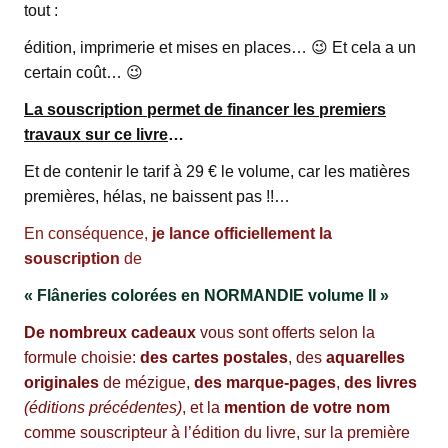
tout :
édition, imprimerie et mises en places… 😉 Et cela a un
certain coût… 😉
La souscription permet de financer les premiers
travaux sur ce livre
…
Et de contenir le tarif à 29 € le volume, car les matières
premières, hélas, ne baissent pas !!…
En conséquence,
je lance officiellement
la
souscription
de
« Flâneries colorées en NORMANDIE volume II »
De nombreux cadeaux
vous sont offerts selon la
formule choisie:
des cartes postales
, des
aquarelles
originales
de mézigue,
des marque-pages
,
des livres
(éditions précédentes)
, et la
mention de votre nom
comme souscripteur à l’édition du livre, sur la première