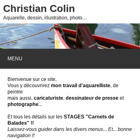
Christian Colin
Aquarelle, dessin, illustration, photo…
MENU
Bienvenue sur ce site,
Vous y découvrirez
mon travail d'aquarelliste
, de
peintre
mais aussi,
caricaturiste
,
dessinateur de presse
et
photographe
...
Et tous les détails sur les
STAGES "Carnets de
Balades" !!
Laissez-vous guider dans les divers menus... Et... bonne
navigation !!