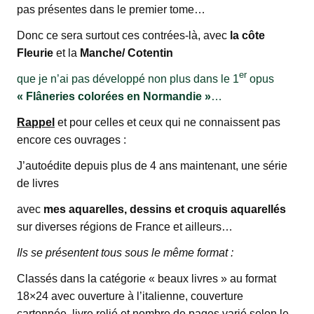
pas présentes dans le premier tome…
Donc ce sera surtout ces contrées-là, avec
la côte
Fleurie
et la
Manche/ Cotentin
er
que je n’ai pas développé non plus dans le 1
opus
« Flâneries colorées en Normandie »
…
Rappel
et pour celles et ceux qui ne connaissent pas
encore ces ouvrages :
J’autoédite depuis plus de 4 ans maintenant, une série
de livres
avec
mes aquarelles, dessins et croquis aquarellés
sur diverses régions de France et ailleurs…
Ils se présentent tous sous le même format :
Classés dans la catégorie « beaux livres » au format
18×24 avec ouverture à l’italienne, couverture
cartonnée, livre relié et nombre de pages varié selon le