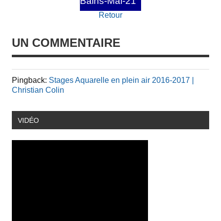
Bains-Mai-21
Retour
UN COMMENTAIRE
Pingback:
Stages Aquarelle en plein air 2016-2017 |
Christian Colin
VIDÉO