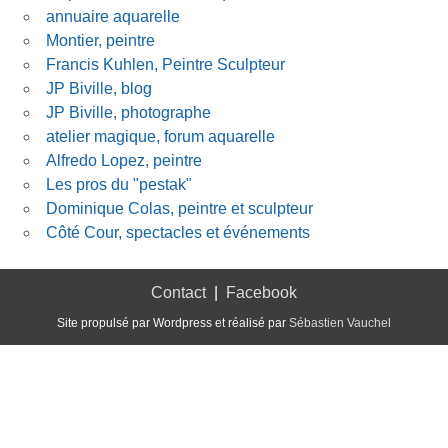
annuaire aquarelle
Montier, peintre
Francis Kuhlen, Peintre Sculpteur
JP Biville, blog
JP Biville, photographe
atelier magique, forum aquarelle
Alfredo Lopez, peintre
Les pros du "pestak"
Dominique Colas, peintre et sculpteur
Côté Cour, spectacles et événements
Contact
|
Facebook
Site propulsé par Wordpress et réalisé par
Sébastien Vauchel