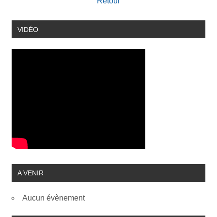
Retour
VIDÉO
A VENIR
Aucun évènement