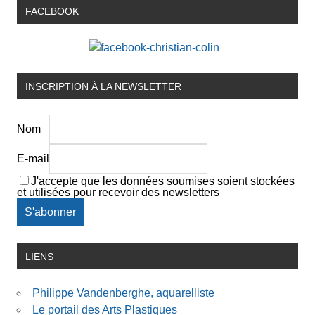
FACEBOOK
INSCRIPTION À LA NEWSLETTER
Nom
E-mail
J'accepte que les données soumises soient stockées
et utilisées pour recevoir des newsletters
LIENS
Philippe Vandenberghe, aquarelliste
Le portail des Arts Plastiques