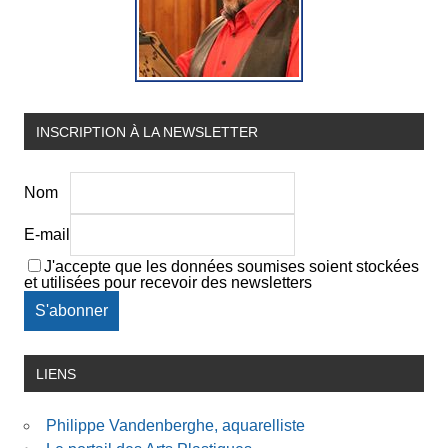
INSCRIPTION À LA NEWSLETTER
Nom
E-mail
J'accepte que les données soumises soient stockées
et utilisées pour recevoir des newsletters
LIENS
Philippe Vandenberghe, aquarelliste