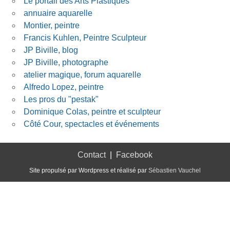
Le portail des Arts Plastiques
annuaire aquarelle
Montier, peintre
Francis Kuhlen, Peintre Sculpteur
JP Biville, blog
JP Biville, photographe
atelier magique, forum aquarelle
Alfredo Lopez, peintre
Les pros du "pestak"
Dominique Colas, peintre et sculpteur
Côté Cour, spectacles et événements
Contact
|
Facebook
Site propulsé par Wordpress et réalisé par
Sébastien Vauchel