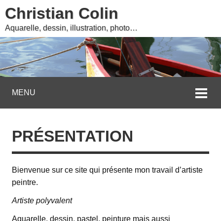
Christian Colin
Aquarelle, dessin, illustration, photo…
MENU
PRÉSENTATION
Bienvenue sur ce site qui présente mon travail d’artiste
peintre.
Artiste polyvalent
Aquarelle, dessin, pastel, peinture mais aussi