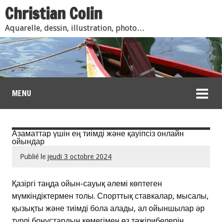
Christian Colin
Aquarelle, dessin, illustration, photo…
MENU
Азаматтар үшін ең тиімді және қауіпсіз онлайн
ойындар
Publié le
jeudi 3 octobre 2024
Қазіргі таңда ойын-сауық әлемі көптеген
мүмкіндіктермен толы. Спорттық ставкалар, мысалы,
қызықты және тиімді бола алады, ал ойыншылар әр
түрлі бонустардың көмегімен өз тәжірибелерін