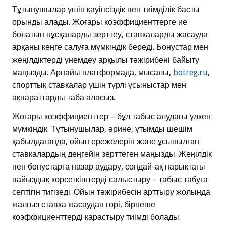
Тұтынушылар үшін қауіпсіздік пен тиімділік басты
орынды алады. Жоғары коэффициенттерге ие
болатын нұсқаларды зерттеу, ставкаларды жасауда
арқаны кеңге салуға мүмкіндік береді. Бонустар мен
жеңілдіктерді үнемдеу арқылы тәжірибені байыту
маңызды. Арнайы платформада, мысалы,
botreg.ru
,
спорттық ставкалар үшін түрлі ұсыныстар мен
ақпараттарды таба аласыз.
Жоғары коэффициенттер – бұл табыс алудағы үлкен
мүмкіндік. Тұтынушылар, әрине, ұтымды шешім
қабылдағанда, ойын ережелерін және ұсынылған
ставкалардың деңгейін зерттеген маңызды. Жеңілдік
пен бонустарға назар аудару, сондай-ақ нарықтағы
пайыздық көрсеткіштерді салыстыру – табыс табуға
септігін тигізеді. Ойын тәжірибесін арттыру жолында
жалғыз ставка жасаудан гөрі, бірнеше
коэффициенттерді қарастыру тиімді болады.