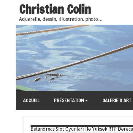
Christian Colin
Aquarelle, dessin, illustration, photo…
ACCUEIL
PRÉSENTATION
GALERIE D’ART
Betandreas Slot Oyunları ilə Yüksək RTP Dərəcə