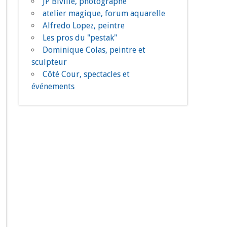
JP Biville, photographe
atelier magique, forum aquarelle
Alfredo Lopez, peintre
Les pros du "pestak"
Dominique Colas, peintre et
sculpteur
Côté Cour, spectacles et
événements