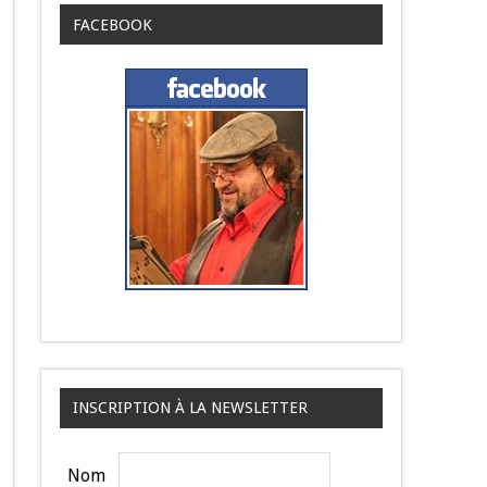
FACEBOOK
INSCRIPTION À LA NEWSLETTER
Nom