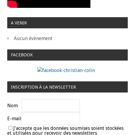
A VENIR
Aucun évènement
FACEBOOK
INSCRIPTION À LA NEWSLETTER
Nom
E-mail
J'accepte que les données soumises soient stockées
et utilisées pour recevoir des newsletters