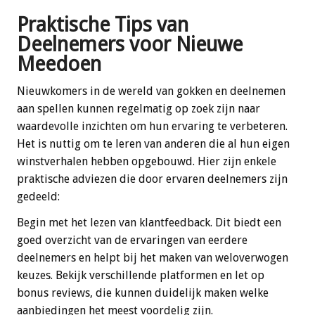
Praktische Tips van
Deelnemers voor Nieuwe
Meedoen
Nieuwkomers in de wereld van gokken en deelnemen
aan spellen kunnen regelmatig op zoek zijn naar
waardevolle inzichten om hun ervaring te verbeteren.
Het is nuttig om te leren van anderen die al hun eigen
winstverhalen hebben opgebouwd. Hier zijn enkele
praktische adviezen die door ervaren deelnemers zijn
gedeeld:
Begin met het lezen van klantfeedback. Dit biedt een
goed overzicht van de ervaringen van eerdere
deelnemers en helpt bij het maken van weloverwogen
keuzes. Bekijk verschillende platformen en let op
bonus reviews, die kunnen duidelijk maken welke
aanbiedingen het meest voordelig zijn.