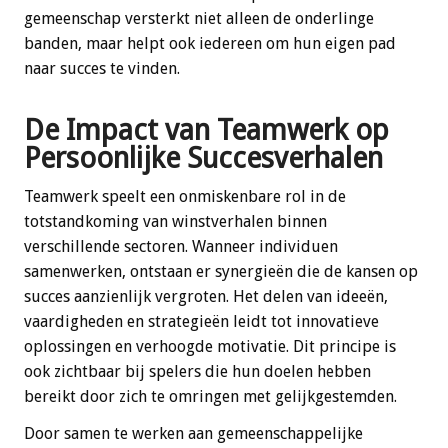
gemeenschap versterkt niet alleen de onderlinge
banden, maar helpt ook iedereen om hun eigen pad
naar succes te vinden.
De Impact van Teamwerk op
Persoonlijke Succesverhalen
Teamwerk speelt een onmiskenbare rol in de
totstandkoming van winstverhalen binnen
verschillende sectoren. Wanneer individuen
samenwerken, ontstaan er synergieën die de kansen op
succes aanzienlijk vergroten. Het delen van ideeën,
vaardigheden en strategieën leidt tot innovatieve
oplossingen en verhoogde motivatie. Dit principe is
ook zichtbaar bij spelers die hun doelen hebben
bereikt door zich te omringen met gelijkgestemden.
Door samen te werken aan gemeenschappelijke