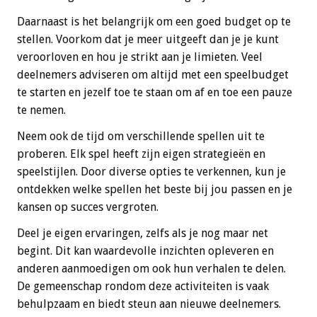
Daarnaast is het belangrijk om een goed budget op te
stellen. Voorkom dat je meer uitgeeft dan je je kunt
veroorloven en hou je strikt aan je limieten. Veel
deelnemers adviseren om altijd met een speelbudget
te starten en jezelf toe te staan om af en toe een pauze
te nemen.
Neem ook de tijd om verschillende spellen uit te
proberen. Elk spel heeft zijn eigen strategieën en
speelstijlen. Door diverse opties te verkennen, kun je
ontdekken welke spellen het beste bij jou passen en je
kansen op succes vergroten.
Deel je eigen ervaringen, zelfs als je nog maar net
begint. Dit kan waardevolle inzichten opleveren en
anderen aanmoedigen om ook hun verhalen te delen.
De gemeenschap rondom deze activiteiten is vaak
behulpzaam en biedt steun aan nieuwe deelnemers.