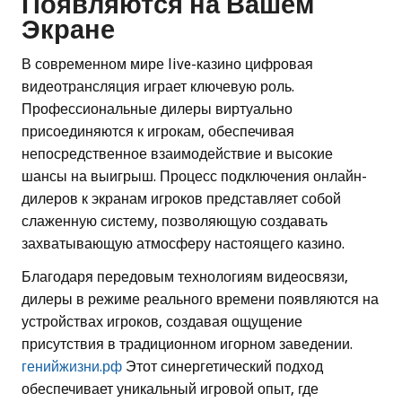
Появляются на Вашем
Экране
В современном мире live-казино цифровая
видеотрансляция играет ключевую роль.
Профессиональные дилеры виртуально
присоединяются к игрокам, обеспечивая
непосредственное взаимодействие и высокие
шансы на выигрыш. Процесс подключения онлайн-
дилеров к экранам игроков представляет собой
слаженную систему, позволяющую создавать
захватывающую атмосферу настоящего казино.
Благодаря передовым технологиям видеосвязи,
дилеры в режиме реального времени появляются на
устройствах игроков, создавая ощущение
присутствия в традиционном игорном заведении.
генийжизни.рф
Этот синергетический подход
обеспечивает уникальный игровой опыт, где