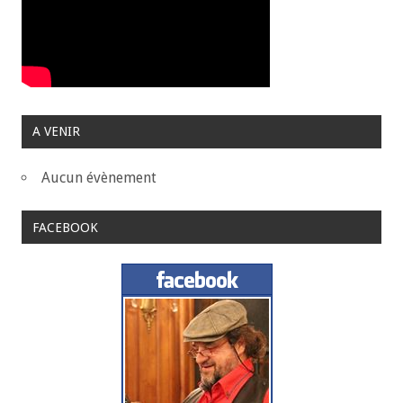
A VENIR
Aucun évènement
FACEBOOK