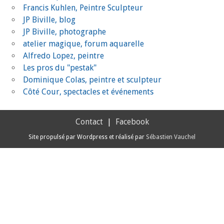
Francis Kuhlen, Peintre Sculpteur
JP Biville, blog
JP Biville, photographe
atelier magique, forum aquarelle
Alfredo Lopez, peintre
Les pros du "pestak"
Dominique Colas, peintre et sculpteur
Côté Cour, spectacles et événements
Contact
|
Facebook
Site propulsé par Wordpress et réalisé par
Sébastien Vauchel