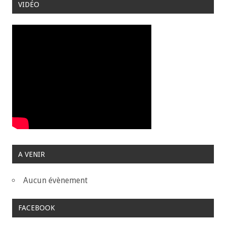
VIDÉO
A VENIR
Aucun évènement
FACEBOOK