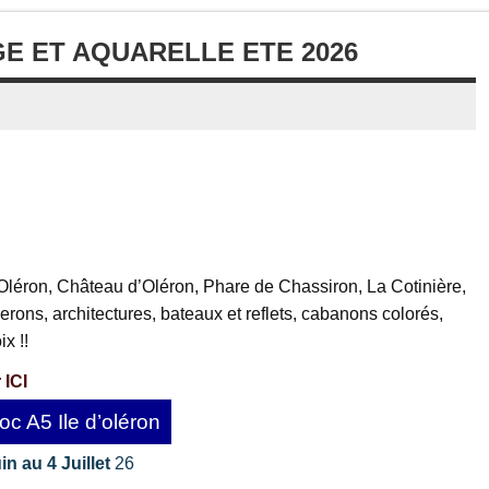
E ET AQUARELLE ETE 2026
’Oléron, Château d’Oléron, Phare de Chassiron, La Cotinière,
ons, architectures, bateaux et reflets, cabanons colorés,
x !!
 ICI
oc A5 Ile d’oléron
 au 4 Juillet
26