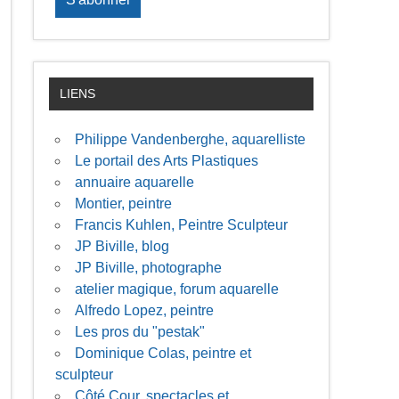
LIENS
Philippe Vandenberghe, aquarelliste
Le portail des Arts Plastiques
annuaire aquarelle
Montier, peintre
Francis Kuhlen, Peintre Sculpteur
JP Biville, blog
JP Biville, photographe
atelier magique, forum aquarelle
Alfredo Lopez, peintre
Les pros du "pestak"
Dominique Colas, peintre et
sculpteur
Côté Cour, spectacles et