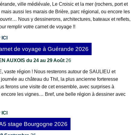
ande, ville médiévale, Le Croisic et la mer (rochers, port et
 mais aussi les marais de Brière, parc régional, ou encore les
vrir… Nous y dessinerons, architectures, bateaux et reflets,
r remplir votre carnet de voyage !!
 ICI
Carnet de voyage à Guérande 2026
N AUXOIS du 24 au 29 Août
26
ste région ! Nous resterons autour de SAULIEU et
rnée au château du Thil, la plus ancienne forteresse
 ferons une visite de cet ensemble, avec surprises à
 encore les vignes… Bref, une belle région à dessiner avec
 ICI
 A5 stage Bourgogne 2026