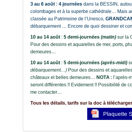
3 au 6 août :
4 journées
dans la BESSIN, autou
colombages et à la superbe cathédrale… Mais a
classée au Patrimoine de l’Unesco,
GRANDCAM
débarquement … Encore de quoi dessiner et comp
10 au 14 août
:
5 demi-journées
(matin)
sur la 
Pour des dessins et aquarelles de mer, ports, ph
demeures…
10 au 14 août
:
5 demi-journées
(après-midi)
su
débarquement…)
Pour des dessins et aquarelles
châteaux et belles demeures…
NOTA :
l’après-m
seront différentes !! Evidement !! Possibilité de
me contacter…
Tous les détails, tarifs sur la doc à télécharger
Plaquette 