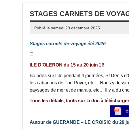
STAGES CARNETS DE VOYAG
Publié le
samedi 20 décembre 2025
Stages carnets de voyage été 2026
ILE D’OLERON du 15 au 20 juin
26
Balades sur l’ile pendant 4 journées, St Denis d
les cabanons de Fort Royer, etc… Nous y dessiner
paysages de mer et de marais, etc… Il y a du choi
Tous les détails, tarifs sur la doc à télécharger
d
Autour de GUERANDE – LE CROISIC du 29 juin