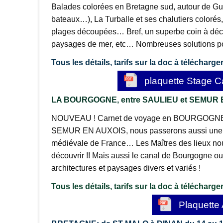
Balades colorées en Bretagne sud, autour de Guér
bateaux…), La Turballe et ses chalutiers colorés,
plages découpées… Bref, un superbe coin à décou
paysages de mer, etc… Nombreuses solutions pou
Tous les détails, tarifs sur la doc à télécharger
plaquette Stage 
LA BOURGOGNE, entre SAULIEU et SEMUR E
NOUVEAU ! Carnet de voyage en BOURGOGNE, va
SEMUR EN AUXOIS, nous passerons aussi une jou
médiévale de France… Les Maîtres des lieux nous
découvrir !! Mais aussi le canal de Bourgogne ou
architectures et paysages divers et variés !
Tous les détails, tarifs sur la doc à télécharger
Plaquette